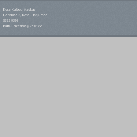
Kose Kultuurikeskus
Hariduse 2, Kose, Harjumaa
5332 9398
kultuurikeskus@kose.ee