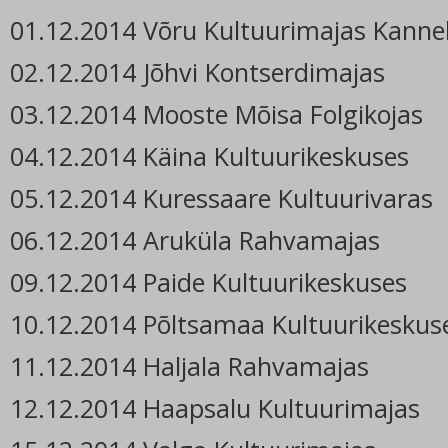
01.12.2014 Võru Kultuurimajas Kanne
02.12.2014 Jõhvi Kontserdimajas
03.12.2014 Mooste Mõisa Folgikojas
04.12.2014 Käina Kultuurikeskuses
05.12.2014 Kuressaare Kultuurivaras
06.12.2014 Aruküla Rahvamajas
09.12.2014 Paide Kultuurikeskuses
10.12.2014 Põltsamaa Kultuurikeskus
11.12.2014 Haljala Rahvamajas
12.12.2014 Haapsalu Kultuurimajas