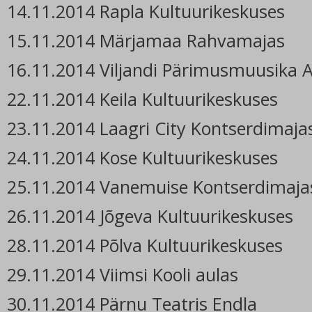
14.11.2014 Rapla Kultuurikeskuses
15.11.2014 Märjamaa Rahvamajas
16.11.2014 Viljandi Pärimusmuusika 
22.11.2014 Keila Kultuurikeskuses
23.11.2014 Laagri City Kontserdimaja
24.11.2014 Kose Kultuurikeskuses
25.11.2014 Vanemuise Kontserdimaja
26.11.2014 Jõgeva Kultuurikeskuses
28.11.2014 Põlva Kultuurikeskuses
29.11.2014 Viimsi Kooli aulas
30.11.2014 Pärnu Teatris Endla