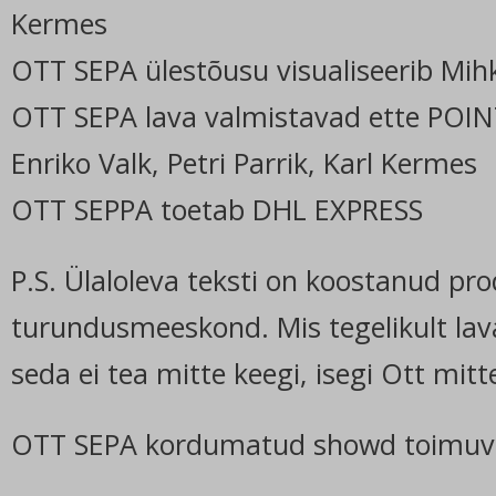
Kermes
OTT SEPA ülestõusu visualiseerib Mih
OTT SEPA lava valmistavad ette POI
Enriko Valk, Petri Parrik, Karl Kermes
OTT SEPPA toetab DHL EXPRESS
P.S. Ülaloleva teksti on koostanud pro
turundusmeeskond. Mis tegelikult la
seda ei tea mitte keegi, isegi Ott mitt
OTT SEPA kordumatud showd toimuv