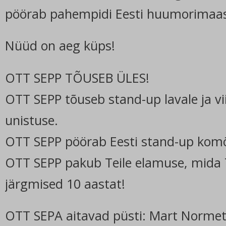
pöörab pahempidi Eesti huumorimaa
Nüüd on aeg küps!
OTT SEPP TÕUSEB ÜLES!
OTT SEPP tõuseb stand-up lavale ja 
unistuse.
OTT SEPP pöörab Eesti stand-up komö
OTT SEPP pakub Teile elamuse, mida 
järgmised 10 aastat!
OTT SEPA aitavad püsti: Mart Normet,